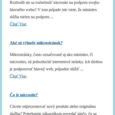
Rozhodli ste sa rozbehnúť microsite na podporu svojho
hlavného webu? V tom prípade iste viete, že minisites
slúžia nielen na podporu ...
Čítať Viac
Aké sú výhody mikrostránok?
Mikrostránky, často označované aj ako minisites, či
microsites, sú jednoduché internetové stránky. Ich úlohou
je podporovať hlavný web, prípadne slúžiť ...
Čítať Viac
Čo je microsite?
Chcete odprezentovať nový produkt alebo originálnu
službu? Potrebujete zákazníkom povedať niečo, čo sa